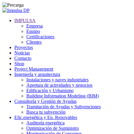
IMPULSA
Empresa
Equipo
Certificaciones
Clientes
Proyectos
Noticias
Contacto
Shop
Project Management
Ingeniería y arquitectura
Instalaciones y naves industriales
Apertura de actividades y negocios
Edificación y Urbanismo
Building Information Modeling (BIM)
Consultoría y Gestión de Ayudas
Tramitación de Ayudas y Subvenciones
Busca tu subvención
Efic.energética y En. Renovables
Auditoría energética
Optimización de Suministro
Monitorización de Consumos