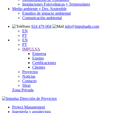
Instalaciones Fotovoltaicas y Termosolares
Medio ambiente y Des. Sostenible
Estudios de impacto ambiental
Comunicación ambiental
924 479 004
info@impulsadp.com
EN
PT
EN
PT
IMPULSA
Empresa
Equipo
Certificaciones
Clientes
Proyectos
Noticias
Contacto
Shop
Zona Privada
Project Management
Ingeniería y arquitectura