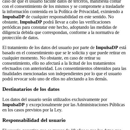
caso de que el usuario facilite datos de terceros, manifiesta contar
con el consentimiento de los mismos y se compromete a trasladarle
la información contenida en la Política de Privacidad, eximiendo a
ImpulsaDP
de cualquier responsabilidad en este sentido. No
obstante,
ImpulsaDP
podrá llevar a cabo las verificaciones
periódicas para constatar este hecho, adoptando las medidas de
diligencia debida que correspondan, conforme a la normativa de
protección de datos.
El tratamiento de los datos del usuario por parte de
ImpulsaDP
está
basado en el consentimiento que se le solicita y que puede retirar en
cualquier momento. No obstante, en caso de retirar su
consentimiento, ello no afectará a la licitud de los tratamientos
efectuados con anterioridad. Los consentimientos obtenidos para las
finalidades mencionadas son independientes por lo que el usuario
podrá revocar solo uno de ellos no afectando a los demás.
Destinatarios de los datos
Los datos del usuario serán utilizados exclusivamente por
ImpulsaDP
y excepcionalmente por las Administraciones Públicas
en los casos previstos por la Ley.
Responsabilidad del usuario