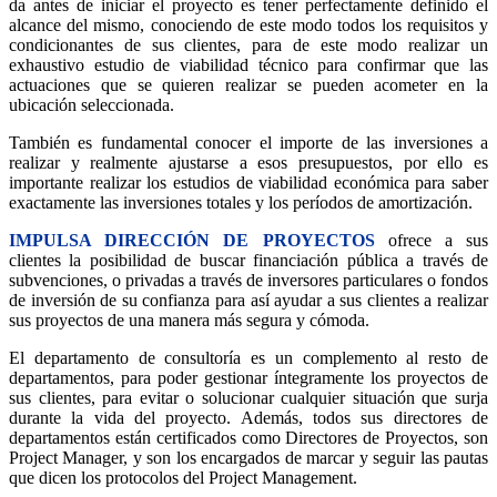
da antes de iniciar el proyecto es tener perfectamente definido el
alcance del mismo, conociendo de este modo todos los requisitos y
condicionantes de sus clientes, para de este modo realizar un
exhaustivo estudio de viabilidad técnico para confirmar que las
actuaciones que se quieren realizar se pueden acometer en la
ubicación seleccionada.
También es fundamental conocer el importe de las inversiones a
realizar y realmente ajustarse a esos presupuestos, por ello es
importante realizar los estudios de viabilidad económica para saber
exactamente las inversiones totales y los períodos de amortización.
IMPULSA DIRECCIÓN DE PROYECTOS
ofrece a sus
clientes la posibilidad de buscar financiación pública a través de
subvenciones, o privadas a través de inversores particulares o fondos
de inversión de su confianza para así ayudar a sus clientes a realizar
sus proyectos de una manera más segura y cómoda.
El departamento de consultoría es un complemento al resto de
departamentos, para poder gestionar íntegramente los proyectos de
sus clientes, para evitar o solucionar cualquier situación que surja
durante la vida del proyecto. Además, todos sus directores de
departamentos están certificados como Directores de Proyectos, son
Project Manager, y son los encargados de marcar y seguir las pautas
que dicen los protocolos del Project Management.