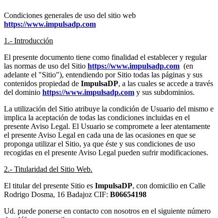
Condiciones generales de uso del sitio web
https://www.impulsadp.com
1.- Introducción
El presente documento tiene como finalidad el establecer y regular
las normas de uso del Sitio
https://www.impulsadp.com
(en
adelante el "Sitio"), entendiendo por Sitio todas las páginas y sus
contenidos propiedad de
ImpulsaDP
, a las cuales se accede a través
del dominio
https://www.impulsadp.com
y sus subdominios.
La utilización del Sitio atribuye la condición de Usuario del mismo e
implica la aceptación de todas las condiciones incluidas en el
presente Aviso Legal. El Usuario se compromete a leer atentamente
el presente Aviso Legal en cada una de las ocasiones en que se
proponga utilizar el Sitio, ya que éste y sus condiciones de uso
recogidas en el presente Aviso Legal pueden sufrir modificaciones.
2.- Titularidad del Sitio Web.
El titular del presente Sitio es
ImpulsaDP
, con domicilio en Calle
Rodrigo Dosma, 16 Badajoz CIF:
B06654198
Ud. puede ponerse en contacto con nosotros en el siguiente número