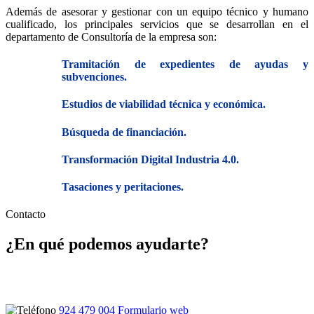
Además de asesorar y gestionar con un equipo técnico y humano
cualificado, los principales servicios que se desarrollan en el
departamento de Consultoría de la empresa son:
Tramitación de expedientes de ayudas y
subvenciones.
Estudios de viabilidad técnica y económica.
Búsqueda de financiación.
Transformación Digital Industria 4.0.
Tasaciones y peritaciones.
Contacto
¿En qué podemos ayudarte?
Ponte en contacto con nosotros y atenderemos tus dudas sin
compromiso
924 479 004
Formulario web