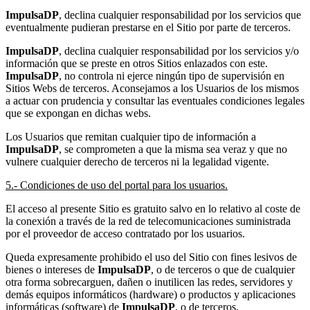
ImpulsaDP
, declina cualquier responsabilidad por los servicios que
eventualmente pudieran prestarse en el Sitio por parte de terceros.
ImpulsaDP
, declina cualquier responsabilidad por los servicios y/o
información que se preste en otros Sitios enlazados con este.
ImpulsaDP
, no controla ni ejerce ningún tipo de supervisión en
Sitios Webs de terceros. Aconsejamos a los Usuarios de los mismos
a actuar con prudencia y consultar las eventuales condiciones legales
que se expongan en dichas webs.
Los Usuarios que remitan cualquier tipo de información a
ImpulsaDP
, se comprometen a que la misma sea veraz y que no
vulnere cualquier derecho de terceros ni la legalidad vigente.
5.- Condiciones de uso del portal para los usuarios.
El acceso al presente Sitio es gratuito salvo en lo relativo al coste de
la conexión a través de la red de telecomunicaciones suministrada
por el proveedor de acceso contratado por los usuarios.
Queda expresamente prohibido el uso del Sitio con fines lesivos de
bienes o intereses de
ImpulsaDP
, o de terceros o que de cualquier
otra forma sobrecarguen, dañen o inutilicen las redes, servidores y
demás equipos informáticos (hardware) o productos y aplicaciones
informáticas (software) de
ImpulsaDP
, o de terceros.