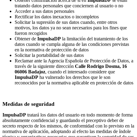
Obtener confirmación acerca de si en
ImpulsaDP
se están
tratando datos personales que conciernen al usuario o no
Acceder a sus datos personales
Rectificar los datos inexactos o incompletos
Solicitar la supresión de sus datos cuando, entre otros
motivos, los datos ya no sean necesarios para los fines que
fueron recogidos
Obtener de
ImpulsaDP
la limitación del tratamiento de los
datos cuando se cumpla alguna de las condiciones previstas
en la normativa de protección de datos
Solicitar la portabilidad de sus datos
Reclamar ante la Agencia Española de Protección de Datos, a
través de la siguiente dirección
Calle Rodrigo Dosma, 16
06006 Badajoz
, cuando el interesado considere que
ImpulsaDP
ha vulnerado los derechos que le son
reconocidos por la normativa aplicable en protección de datos
Medidas de seguridad
ImpulsaDP
tratará los datos del usuario en todo momento de forma
absolutamente confidencial y guardando el preceptivo deber de
secreto respecto de los mismos, de conformidad con lo previsto en la
normativa de aplicación, adoptando al efecto las medidas de índole
técnica y organizativas necesarias que garanticen la seguridad de sus