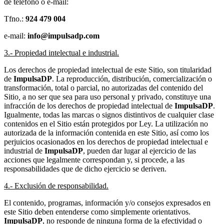
de teléfono o e-mail:
Tfno.:
924 479 004
e-mail:
info@impulsadp.com
3.- Propiedad intelectual e industrial.
Los derechos de propiedad intelectual de este Sitio, son titularidad
de
ImpulsaDP
. La reproducción, distribución, comercialización o
transformación, total o parcial, no autorizadas del contenido del
Sitio
,
a no ser que sea para uso personal y privado, constituye una
infracción de los derechos de propiedad intelectual de
ImpulsaDP
.
Igualmente, todas las marcas o signos distintivos de cualquier clase
contenidos en el Sitio están protegidos por Ley. La utilización no
autorizada de la información contenida en este Sitio, así como los
perjuicios ocasionados en los derechos de propiedad intelectual e
industrial de
ImpulsaDP
, pueden dar lugar al ejercicio de las
acciones que legalmente correspondan y, si procede, a las
responsabilidades que de dicho ejercicio se deriven.
4.- Exclusión de responsabilidad.
El contenido, programas, información y/o consejos expresados en
este Sitio deben entenderse como simplemente orientativos.
ImpulsaDP
, no responde de ninguna forma de la efectividad o