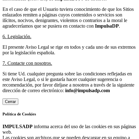
En el caso de que el Usuario tuviera conocimiento de que los Sitios
enlazados remiten a páginas cuyos contenidos o servicios son
ilícitos, nocivos, denigrantes, violentos o contrarios a la moral le
agradeceríamos que se pusiera en contacto con
ImpulsaDP
.
6. Legislación.
El presente Aviso Legal se rige en todos y cada uno de sus extremos
por la legislación española.
7. Contacte con nosotros.
Si tiene Ud. cualquier pregunta sobre las condiciones reflejadas en
este Aviso Legal, o si le gustaría hacer cualquier sugerencia o
recomendación, por favor diríjase a nosotros a través de la siguiente
dirección de correo electrónico:
info@impulsadp.com
Cerrar
Política de Cookies
IMPULSADP
informa acerca del uso de las cookies en sus páginas
web.
Las cookies son archivos que se pueden descargar en su equipo a