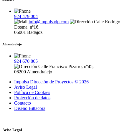
924 479 004
info@impulsadp.com
Calle Rodrigo
Dosma, nº16,
06001 Badajoz
Almendralejo
924 670 865
Calle Francisco Pizarro, nº45,
06200 Almendralejo
Impulsa Dirección de Proyectos © 2026
Aviso Legal
Política de Cookies
Protección de datos
Contacto
Diseño Bittacora
Aviso Legal