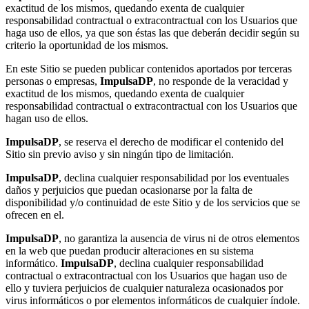
exactitud de los mismos, quedando exenta de cualquier
responsabilidad contractual o extracontractual con los Usuarios que
haga uso de ellos, ya que son éstas las que deberán decidir según su
criterio la oportunidad de los mismos.
En este Sitio se pueden publicar contenidos aportados por terceras
personas o empresas,
ImpulsaDP
, no responde de la veracidad y
exactitud de los mismos, quedando exenta de cualquier
responsabilidad contractual o extracontractual con los Usuarios que
hagan uso de ellos.
ImpulsaDP
, se reserva el derecho de modificar el contenido del
Sitio sin previo aviso y sin ningún tipo de limitación.
ImpulsaDP
, declina cualquier responsabilidad por los eventuales
daños y perjuicios que puedan ocasionarse por la falta de
disponibilidad y/o continuidad de este Sitio y de los servicios que se
ofrecen en el.
ImpulsaDP
, no garantiza la ausencia de virus ni de otros elementos
en la web que puedan producir alteraciones en su sistema
informático.
ImpulsaDP
, declina cualquier responsabilidad
contractual o extracontractual con los Usuarios que hagan uso de
ello y tuviera perjuicios de cualquier naturaleza ocasionados por
virus informáticos o por elementos informáticos de cualquier índole.