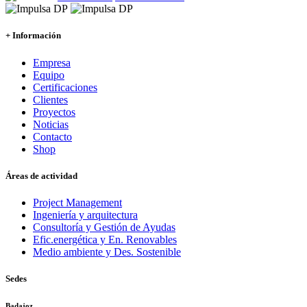
+ Información
Empresa
Equipo
Certificaciones
Clientes
Proyectos
Noticias
Contacto
Shop
Áreas de actividad
Project Management
Ingeniería y arquitectura
Consultoría y Gestión de Ayudas
Efic.energética y En. Renovables
Medio ambiente y Des. Sostenible
Sedes
Badajoz