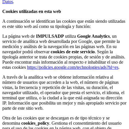
Datos
.
Cookies utilizadas en esta web
A continuación se identifican las cookies que están siendo utilizadas
es este sitio web así como su tipología y función:
La página web de
IMPULSADP
utiliza
Google Analytics
, un
servicio de analítica web desarrollada por Google, que permite la
medición y análisis de la navegación en las páginas web. En su
navegador podrá observar
cookies de este servicio
. Según la
tipología anterior se trata de cookies propias, de sesión y de análisis.
Puede encontrar más información al respecto e inhabilitar el uso de
estas cookies
https://policies.google.com/technologies/ads?hl=es
.
A través de la analítica web se obtiene información relativa al
número de usuarios que acceden a la web, el número de páginas
vistas, la frecuencia y repetición de las visitas, su duración, el
navegador utilizado, el operador que presta el servicio, el idioma, el
terminal que utiliza, o la ciudad a la que está asignada su dirección
IP. Información que posibilita un mejor y más apropiado servicio por
parte de este sitio web.
Otra de las cookies que se descargan es de tipo técnico y se
denomina
cookies_policy
. Gestiona el consentimiento del usuario
para el uso de las cookies en la página web, con el objeto de