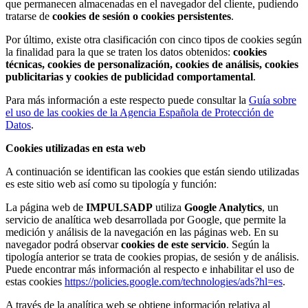
que permanecen almacenadas en el navegador del cliente, pudiendo
tratarse de
cookies de sesión o cookies persistentes
.
Por último, existe otra clasificación con cinco tipos de cookies según
la finalidad para la que se traten los datos obtenidos:
cookies
técnicas, cookies de personalización, cookies de análisis, cookies
publicitarias y cookies de publicidad comportamental
.
Para más información a este respecto puede consultar la
Guía sobre
el uso de las cookies de la Agencia Española de Protección de
Datos
.
Cookies utilizadas en esta web
A continuación se identifican las cookies que están siendo utilizadas
es este sitio web así como su tipología y función:
La página web de
IMPULSADP
utiliza
Google Analytics
, un
servicio de analítica web desarrollada por Google, que permite la
medición y análisis de la navegación en las páginas web. En su
navegador podrá observar
cookies de este servicio
. Según la
tipología anterior se trata de cookies propias, de sesión y de análisis.
Puede encontrar más información al respecto e inhabilitar el uso de
estas cookies
https://policies.google.com/technologies/ads?hl=es
.
A través de la analítica web se obtiene información relativa al