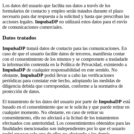
Los datos del usuario que facilita sus datos a través de los
formularios de contacto y empleo serán tratados durante el plazo
necesario para dar respuesta a la solicitud y hasta que prescriban las
acciones legales.
ImpulsaDP
no utilizará estos datos para el envío
de comunicaciones comerciales.
Datos tratados
ImpulsaDP
tratará datos de contacto para las comunicaciones. En
caso de que el usuario facilite datos de terceros, manifiesta contar
con el consentimiento de los mismos y se compromete a trasladarle
la información contenida en la Política de Privacidad, eximiendo a
ImpulsaDP
de cualquier responsabilidad en este sentido. No
obstante,
ImpulsaDP
podrá llevar a cabo las verificaciones
periódicas para constatar este hecho, adoptando las medidas de
diligencia debida que correspondan, conforme a la normativa de
protección de datos.
El tratamiento de los datos del usuario por parte de
ImpulsaDP
está
basado en el consentimiento que se le solicita y que puede retirar en
cualquier momento. No obstante, en caso de retirar su
consentimiento, ello no afectará a la licitud de los tratamientos
efectuados con anterioridad. Los consentimientos obtenidos para las
finalidades mencionadas son independientes por lo que el usuario
podrá revocar solo uno de ellos no afectando a los demás.