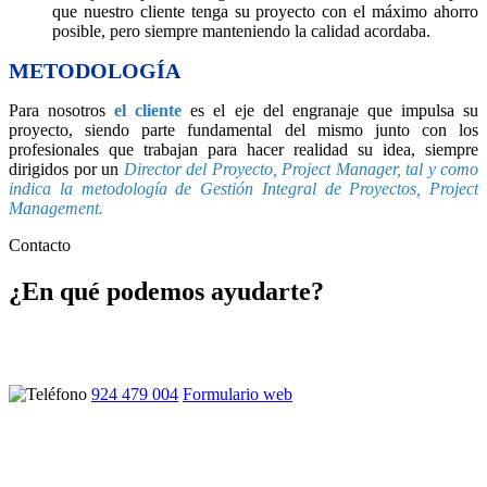
que nuestro cliente tenga su proyecto con el máximo ahorro
posible, pero siempre manteniendo la calidad acordaba.
METODOLOGÍA
Para nosotros
el cliente
es el eje del engranaje que impulsa su
proyecto, siendo parte fundamental del mismo junto con los
profesionales que trabajan para hacer realidad su idea, siempre
dirigidos por un
Director del Proyecto, Project Manager, tal y como
indica la metodología de Gestión Integral de Proyectos, Project
Management.
Contacto
¿En qué podemos ayudarte?
Ponte en contacto con nosotros y atenderemos tus dudas sin
compromiso
924 479 004
Formulario web