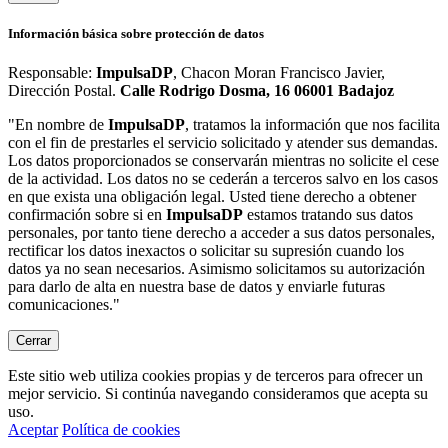
Información básica sobre protección de datos
Responsable:
ImpulsaDP
, Chacon Moran Francisco Javier,
Dirección Postal.
Calle Rodrigo Dosma, 16 06001 Badajoz
"En nombre de
ImpulsaDP
, tratamos la información que nos facilita
con el fin de prestarles el servicio solicitado y atender sus demandas.
Los datos proporcionados se conservarán mientras no solicite el cese
de la actividad. Los datos no se cederán a terceros salvo en los casos
en que exista una obligación legal. Usted tiene derecho a obtener
confirmación sobre si en
ImpulsaDP
estamos tratando sus datos
personales, por tanto tiene derecho a acceder a sus datos personales,
rectificar los datos inexactos o solicitar su supresión cuando los
datos ya no sean necesarios. Asimismo solicitamos su autorización
para darlo de alta en nuestra base de datos y enviarle futuras
comunicaciones."
Cerrar
Este sitio web utiliza cookies propias y de terceros para ofrecer un
mejor servicio. Si continúa navegando consideramos que acepta su
uso.
Aceptar
Política de cookies