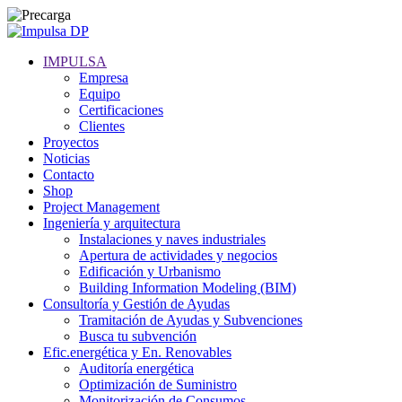
IMPULSA
Empresa
Equipo
Certificaciones
Clientes
Proyectos
Noticias
Contacto
Shop
Project Management
Ingeniería y arquitectura
Instalaciones y naves industriales
Apertura de actividades y negocios
Edificación y Urbanismo
Building Information Modeling (BIM)
Consultoría y Gestión de Ayudas
Tramitación de Ayudas y Subvenciones
Busca tu subvención
Efic.energética y En. Renovables
Auditoría energética
Optimización de Suministro
Monitorización de Consumos