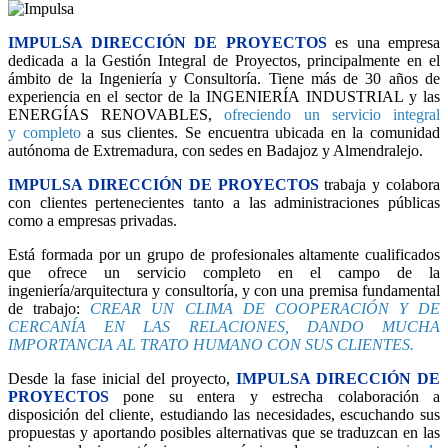
IMPULSA DIRECCIÓN DE PROYECTOS
es una empresa
dedicada a la Gestión Integral de Proyectos, principalmente en el
ámbito de la Ingeniería y Consultoría. Tiene más de 30 años de
experiencia en el sector de la INGENIERÍA INDUSTRIAL y las
ENERGÍAS RENOVABLES,
ofreciendo un servicio integral
y completo
a sus clientes. Se encuentra ubicada en la comunidad
autónoma de Extremadura, con sedes en Badajoz y Almendralejo.
IMPULSA DIRECCIÓN DE PROYECTOS
trabaja y colabora
con clientes pertenecientes tanto a las administraciones públicas
como a empresas privadas.
Está formada por un grupo de profesionales altamente cualificados
que ofrece un servicio completo en el campo de la
ingeniería/arquitectura y consultoría, y con una premisa fundamental
de trabajo:
CREAR UN CLIMA DE COOPERACIÓN Y DE
CERCANÍA EN LAS RELACIONES, DANDO MUCHA
IMPORTANCIA AL TRATO HUMANO CON SUS CLIENTES.
Desde la fase inicial del proyecto,
IMPULSA DIRECCIÓN DE
PROYECTOS
pone su entera y estrecha colaboración a
disposición del cliente, estudiando las necesidades, escuchando sus
propuestas y aportando posibles alternativas que se traduzcan en las