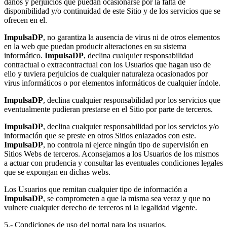
daños y perjuicios que puedan ocasionarse por la falta de
disponibilidad y/o continuidad de este Sitio y de los servicios que se
ofrecen en el.
ImpulsaDP
, no garantiza la ausencia de virus ni de otros elementos
en la web que puedan producir alteraciones en su sistema
informático.
ImpulsaDP
, declina cualquier responsabilidad
contractual o extracontractual con los Usuarios que hagan uso de
ello y tuviera perjuicios de cualquier naturaleza ocasionados por
virus informáticos o por elementos informáticos de cualquier índole.
ImpulsaDP
, declina cualquier responsabilidad por los servicios que
eventualmente pudieran prestarse en el Sitio por parte de terceros.
ImpulsaDP
, declina cualquier responsabilidad por los servicios y/o
información que se preste en otros Sitios enlazados con este.
ImpulsaDP
, no controla ni ejerce ningún tipo de supervisión en
Sitios Webs de terceros. Aconsejamos a los Usuarios de los mismos
a actuar con prudencia y consultar las eventuales condiciones legales
que se expongan en dichas webs.
Los Usuarios que remitan cualquier tipo de información a
ImpulsaDP
, se comprometen a que la misma sea veraz y que no
vulnere cualquier derecho de terceros ni la legalidad vigente.
5.- Condiciones de uso del portal para los usuarios.