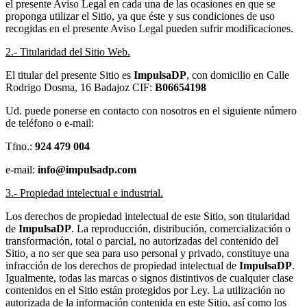
el presente Aviso Legal en cada una de las ocasiones en que se
proponga utilizar el Sitio, ya que éste y sus condiciones de uso
recogidas en el presente Aviso Legal pueden sufrir modificaciones.
2.- Titularidad del Sitio Web.
El titular del presente Sitio es
ImpulsaDP
, con domicilio en Calle
Rodrigo Dosma, 16 Badajoz CIF:
B06654198
Ud. puede ponerse en contacto con nosotros en el siguiente número
de teléfono o e-mail:
Tfno.:
924 479 004
e-mail:
info@impulsadp.com
3.- Propiedad intelectual e industrial.
Los derechos de propiedad intelectual de este Sitio, son titularidad
de
ImpulsaDP
. La reproducción, distribución, comercialización o
transformación, total o parcial, no autorizadas del contenido del
Sitio
,
a no ser que sea para uso personal y privado, constituye una
infracción de los derechos de propiedad intelectual de
ImpulsaDP
.
Igualmente, todas las marcas o signos distintivos de cualquier clase
contenidos en el Sitio están protegidos por Ley. La utilización no
autorizada de la información contenida en este Sitio, así como los