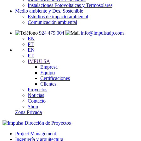
Instalaciones Fotovoltaicas y Termosolares
Medio ambiente y Des. Sostenible
Estudios de impacto ambiental
Comunicación ambiental
924 479 004
info@impulsadp.com
EN
PT
EN
PT
IMPULSA
Empresa
Equipo
Certificaciones
Clientes
Proyectos
Noticias
Contacto
Shop
Zona Privada
Project Management
Ingeniería y arquitectura