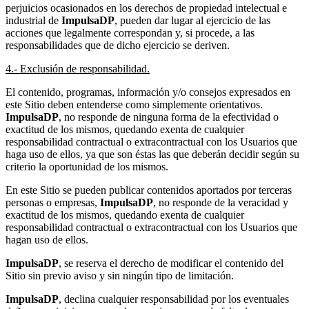
perjuicios ocasionados en los derechos de propiedad intelectual e
industrial de
ImpulsaDP
, pueden dar lugar al ejercicio de las
acciones que legalmente correspondan y, si procede, a las
responsabilidades que de dicho ejercicio se deriven.
4.- Exclusión de responsabilidad.
El contenido, programas, información y/o consejos expresados en
este Sitio deben entenderse como simplemente orientativos.
ImpulsaDP
, no responde de ninguna forma de la efectividad o
exactitud de los mismos, quedando exenta de cualquier
responsabilidad contractual o extracontractual con los Usuarios que
haga uso de ellos, ya que son éstas las que deberán decidir según su
criterio la oportunidad de los mismos.
En este Sitio se pueden publicar contenidos aportados por terceras
personas o empresas,
ImpulsaDP
, no responde de la veracidad y
exactitud de los mismos, quedando exenta de cualquier
responsabilidad contractual o extracontractual con los Usuarios que
hagan uso de ellos.
ImpulsaDP
, se reserva el derecho de modificar el contenido del
Sitio sin previo aviso y sin ningún tipo de limitación.
ImpulsaDP
, declina cualquier responsabilidad por los eventuales