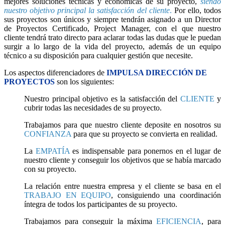
mejores soluciones técnicas y económicas de su proyecto,
siendo
nuestro objetivo principal la satisfacción del cliente
.
Por ello, todos
sus proyectos son únicos y siempre tendrán asignado a un Director
de Proyectos Certificado, Project Manager, con el que nuestro
cliente tendrá trato directo para aclarar todas las dudas que le puedan
surgir a lo largo de la vida del proyecto, además de un equipo
técnico a su disposición para cualquier gestión que necesite.
Los aspectos diferenciadores de
IMPULSA DIRECCIÓN DE
PROYECTOS
son los siguientes:
Nuestro principal objetivo es la satisfacción del
CLIENTE
y
cubrir todas las necesidades de su proyecto.
Trabajamos para que nuestro cliente deposite en nosotros su
CONFIANZA
para que su proyecto se convierta en realidad.
La
EMPATÍA
es indispensable para ponernos en el lugar de
nuestro cliente y conseguir los objetivos que se había marcado
con su proyecto.
La relación entre nuestra empresa y el cliente se basa en el
TRABAJO EN EQUIPO
, consiguiendo una coordinación
íntegra de todos los participantes de su proyecto.
Trabajamos para conseguir la máxima
EFICIENCIA
, para