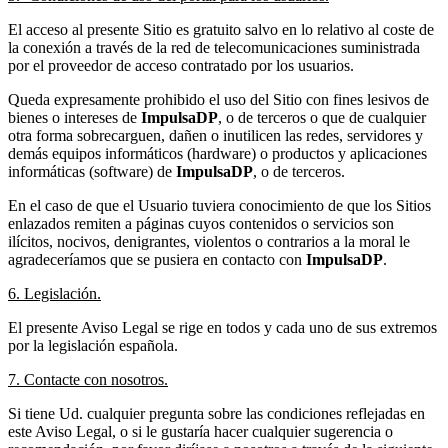
El acceso al presente Sitio es gratuito salvo en lo relativo al coste de
la conexión a través de la red de telecomunicaciones suministrada
por el proveedor de acceso contratado por los usuarios.
Queda expresamente prohibido el uso del Sitio con fines lesivos de
bienes o intereses de
ImpulsaDP
, o de terceros o que de cualquier
otra forma sobrecarguen, dañen o inutilicen las redes, servidores y
demás equipos informáticos (hardware) o productos y aplicaciones
informáticas (software) de
ImpulsaDP
, o de terceros.
En el caso de que el Usuario tuviera conocimiento de que los Sitios
enlazados remiten a páginas cuyos contenidos o servicios son
ilícitos, nocivos, denigrantes, violentos o contrarios a la moral le
agradeceríamos que se pusiera en contacto con
ImpulsaDP
.
6. Legislación.
El presente Aviso Legal se rige en todos y cada uno de sus extremos
por la legislación española.
7. Contacte con nosotros.
Si tiene Ud. cualquier pregunta sobre las condiciones reflejadas en
este Aviso Legal, o si le gustaría hacer cualquier sugerencia o