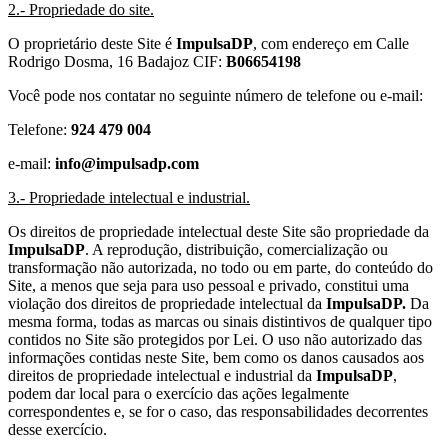
2.- Propriedade do site.
O proprietário deste Site é
ImpulsaDP
, com endereço em Calle
Rodrigo Dosma, 16 Badajoz CIF:
B06654198
Você pode nos contatar no seguinte número de telefone ou e-mail:
Telefone:
924 479 004​​​​​​​
e-mail:
info@impulsadp.com
3.- Propriedade intelectual e industrial.
Os direitos de propriedade intelectual deste Site são propriedade da
ImpulsaDP
. A reprodução, distribuição, comercialização ou
transformação não autorizada, no todo ou em parte, do conteúdo do
Site, a menos que seja para uso pessoal e privado, constitui uma
violação dos direitos de propriedade intelectual da
ImpulsaDP.
Da
mesma forma, todas as marcas ou sinais distintivos de qualquer tipo
contidos no Site são protegidos por Lei. O uso não autorizado das
informações contidas neste Site, bem como os danos causados ​​aos
direitos de propriedade intelectual e industrial da
ImpulsaDP
,
podem dar local para o exercício das ações legalmente
correspondentes e, se for o caso, das responsabilidades decorrentes
desse exercício.