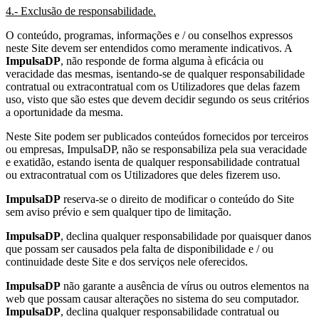
4.- Exclusão de responsabilidade.
O conteúdo, programas, informações e / ou conselhos expressos
neste Site devem ser entendidos como meramente indicativos. A
ImpulsaDP
, não responde de forma alguma à eficácia ou
veracidade das mesmas, isentando-se de qualquer responsabilidade
contratual ou extracontratual com os Utilizadores que delas fazem
uso, visto que são estes que devem decidir segundo os seus critérios
a oportunidade da mesma.
Neste Site podem ser publicados conteúdos fornecidos por terceiros
ou empresas, ImpulsaDP, não se responsabiliza pela sua veracidade
e exatidão, estando isenta de qualquer responsabilidade contratual
ou extracontratual com os Utilizadores que deles fizerem uso.
ImpulsaDP
reserva-se o direito de modificar o conteúdo do Site
sem aviso prévio e sem qualquer tipo de limitação.
ImpulsaDP
, declina qualquer responsabilidade por quaisquer danos
que possam ser causados ​​pela falta de disponibilidade e / ou
continuidade deste Site e dos serviços nele oferecidos.
ImpulsaDP
não garante a ausência de vírus ou outros elementos na
web que possam causar alterações no sistema do seu computador.
ImpulsaDP
, declina qualquer responsabilidade contratual ou