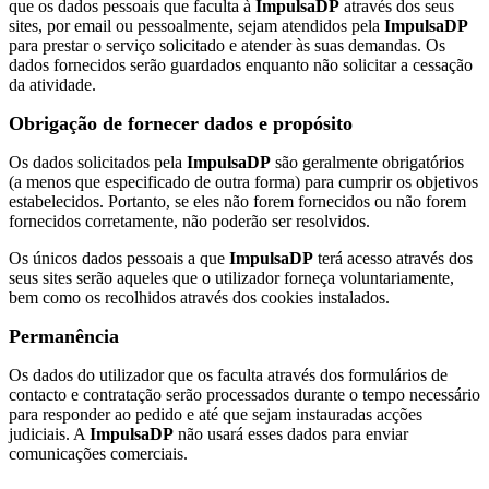
que os dados pessoais que faculta à
ImpulsaDP
através dos seus
sites, por email ou pessoalmente, sejam atendidos pela
ImpulsaDP
para prestar o serviço solicitado e atender às suas demandas. Os
dados fornecidos serão guardados enquanto não solicitar a cessação
da atividade.
Obrigação de fornecer dados e propósito
Os dados solicitados pela
ImpulsaDP
são geralmente obrigatórios
(a menos que especificado de outra forma) para cumprir os objetivos
estabelecidos. Portanto, se eles não forem fornecidos ou não forem
fornecidos corretamente, não poderão ser resolvidos.
Os únicos dados pessoais a que
ImpulsaDP
terá acesso através dos
seus sites serão aqueles que o utilizador forneça voluntariamente,
bem como os recolhidos através dos cookies instalados.
Permanência
Os dados do utilizador que os faculta através dos formulários de
contacto e contratação serão processados ​​durante o tempo necessário
para responder ao pedido e até que sejam instauradas acções
judiciais. A
ImpulsaDP
não usará esses dados para enviar
comunicações comerciais.