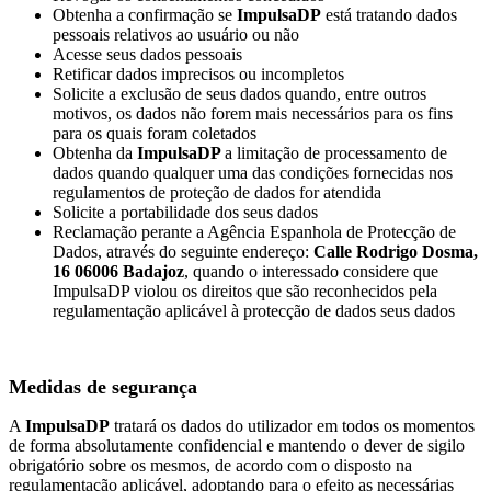
Obtenha a confirmação se
ImpulsaDP
está tratando dados
pessoais relativos ao usuário ou não
Acesse seus dados pessoais
Retificar dados imprecisos ou incompletos
Solicite a exclusão de seus dados quando, entre outros
motivos, os dados não forem mais necessários para os fins
para os quais foram coletados
Obtenha da
ImpulsaDP
a limitação de processamento de
dados quando qualquer uma das condições fornecidas nos
regulamentos de proteção de dados for atendida
Solicite a portabilidade dos seus dados
Reclamação perante a Agência Espanhola de Protecção de
Dados, através do seguinte endereço:
Calle Rodrigo Dosma,
16 06006 Badajoz
, quando o interessado considere que
ImpulsaDP violou os direitos que são reconhecidos pela
regulamentação aplicável à protecção de dados seus dados
Medidas de segurança
A
ImpulsaDP
tratará os dados do utilizador em todos os momentos
de forma absolutamente confidencial e mantendo o dever de sigilo
obrigatório sobre os mesmos, de acordo com o disposto na
regulamentação aplicável, adoptando para o efeito as necessárias