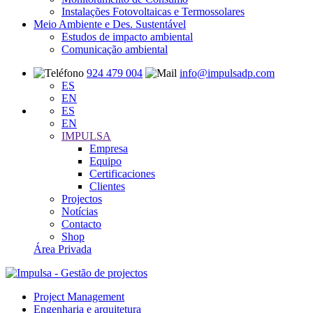
Instalações Fotovoltaicas e Termossolares
Meio Ambiente e Des. Sustentável
Estudos de impacto ambiental
Comunicação ambiental
924 479 004
info@impulsadp.com
ES
EN
ES
EN
IMPULSA
Empresa
Equipo
Certificaciones
Clientes
Projectos
Notícias
Contacto
Shop
Área Privada
Project Management
Engenharia e arquitetura