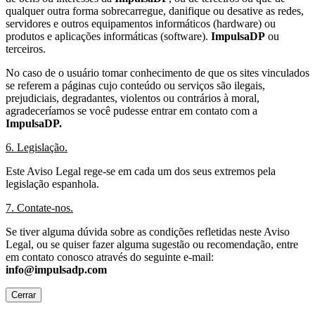
qualquer outra forma sobrecarregue, danifique ou desative as redes,
servidores e outros equipamentos informáticos (hardware) ou
produtos e aplicações informáticas (software).
ImpulsaDP
ou
terceiros.
No caso de o usuário tomar conhecimento de que os sites vinculados
se referem a páginas cujo conteúdo ou serviços são ilegais,
prejudiciais, degradantes, violentos ou contrários à moral,
agradeceríamos se você pudesse entrar em contato com a
ImpulsaDP.
6. Legislação.
Este Aviso Legal rege-se em cada um dos seus extremos pela
legislação espanhola.
7. Contate-nos.
Se tiver alguma dúvida sobre as condições refletidas neste Aviso
Legal, ou se quiser fazer alguma sugestão ou recomendação, entre
em contato conosco através do seguinte e-mail:
info@impulsadp.com​​​​​​​
Cerrar