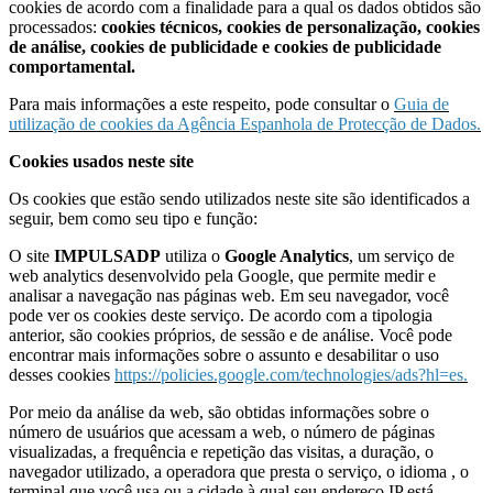
cookies de acordo com a finalidade para a qual os dados obtidos são
processados:
cookies técnicos, cookies de personalização, cookies
de análise, cookies de publicidade e cookies de publicidade
comportamental.
Para mais informações a este respeito, pode consultar o
Guia de
utilização de cookies da Agência Espanhola de Protecção de Dados.
Cookies usados ​​neste site
Os cookies que estão sendo utilizados neste site são identificados a
seguir, bem como seu tipo e função:
O site
IMPULSADP
utiliza o
Google Analytics
, um serviço de
web analytics desenvolvido pela Google, que permite medir e
analisar a navegação nas páginas web. Em seu navegador, você
pode ver os cookies deste serviço. De acordo com a tipologia
anterior, são cookies próprios, de sessão e de análise. Você pode
encontrar mais informações sobre o assunto e desabilitar o uso
desses cookies
https://policies.google.com/technologies/ads?hl=es.
Por meio da análise da web, são obtidas informações sobre o
número de usuários que acessam a web, o número de páginas
visualizadas, a frequência e repetição das visitas, a duração, o
navegador utilizado, a operadora que presta o serviço, o idioma , o
terminal que você usa ou a cidade à qual seu endereço IP está