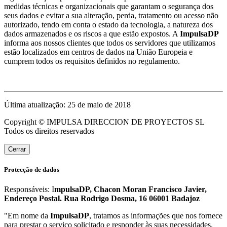
medidas técnicas e organizacionais que garantam o segurança dos
seus dados e evitar a sua alteração, perda, tratamento ou acesso não
autorizado, tendo em conta o estado da tecnologia, a natureza dos
dados armazenados e os riscos a que estão expostos. A
ImpulsaDP
informa aos nossos clientes que todos os servidores que utilizamos
estão localizados em centros de dados na União Europeia e
cumprem todos os requisitos definidos no regulamento.
Última atualização: 25 de maio de 2018
Copyright © IMPULSA DIRECCION DE PROYECTOS SL
Todos os direitos reservados
Cerrar
Protecção de dados
Responsáveis: I
mpulsaDP, Chacon Moran Francisco Javier,
Endereço Postal. Rua Rodrigo Dosma, 16 06001 Badajoz
"Em nome da
ImpulsaDP
, tratamos as informações que nos fornece
para prestar o serviço solicitado e responder às suas necessidades.