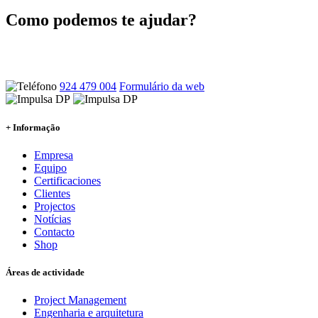
Como podemos te ajudar?
Ponte en contacto con nosotros y atenderemos tus dudas sin
compromiso
924 479 004
Formulário da web
+ Informação
Empresa
Equipo
Certificaciones
Clientes
Projectos
Notícias
Contacto
Shop
Áreas de actividade
Project Management
Engenharia e arquitetura