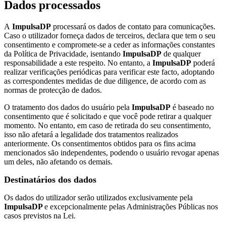
Dados processados
A
ImpulsaDP
processará os dados de contato para comunicações.
Caso o utilizador forneça dados de terceiros, declara que tem o seu
consentimento e compromete-se a ceder as informações constantes
da Política de Privacidade, isentando
ImpulsaDP
de qualquer
responsabilidade a este respeito. No entanto, a
ImpulsaDP
poderá
realizar verificações periódicas para verificar este facto, adoptando
as correspondentes medidas de due diligence, de acordo com as
normas de protecção de dados.
O tratamento dos dados do usuário pela
ImpulsaDP
é baseado no
consentimento que é solicitado e que você pode retirar a qualquer
momento. No entanto, em caso de retirada do seu consentimento,
isso não afetará a legalidade dos tratamentos realizados
anteriormente. Os consentimentos obtidos para os fins acima
mencionados são independentes, podendo o usuário revogar apenas
um deles, não afetando os demais.
Destinatários dos dados
Os dados do utilizador serão utilizados exclusivamente pela
ImpulsaDP
e excepcionalmente pelas Administrações Públicas nos
casos previstos na Lei.